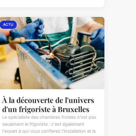
ACTU
À la découverte de l'univers
d'un frigoriste à Bruxelles
Le spécialiste des chambres froides n'est pas
seulement le frigoriste : c'est également
l'expert à qui vous confierez l'installation et la