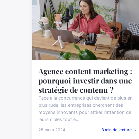
Agence content marketing :
pourquoi investir dans une
stratégie de contenu ?
Face à la concurrence qui devient de plus en
plus rude, les entreprises cherchent des
moyens innovants pour attirer l'attention de
leurs cibles tout e...
25 mars 2024
3 min de lecture →