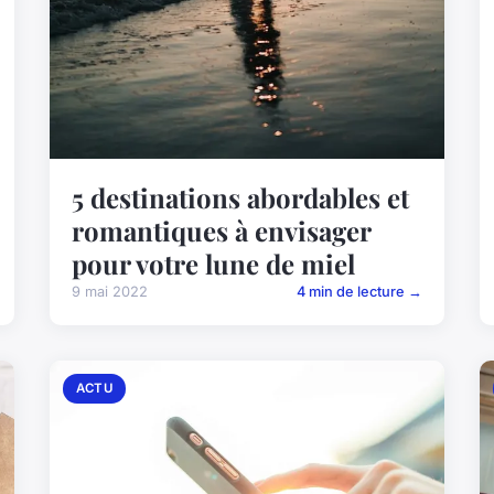
5 destinations abordables et
romantiques à envisager
pour votre lune de miel
9 mai 2022
4 min de lecture →
ACTU