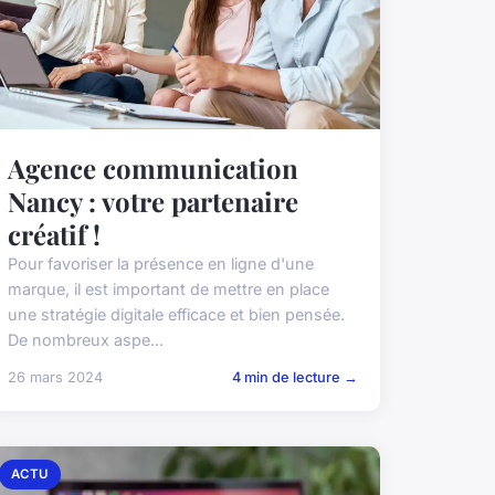
Agence communication
Nancy : votre partenaire
créatif !
Pour favoriser la présence en ligne d'une
marque, il est important de mettre en place
une stratégie digitale efficace et bien pensée.
De nombreux aspe...
26 mars 2024
4 min de lecture →
ACTU