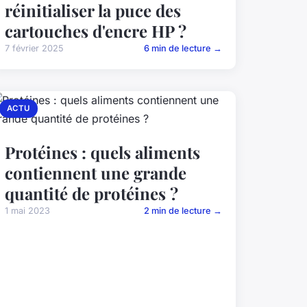
réinitialiser la puce des
cartouches d'encre HP ?
7 février 2025
6 min de lecture →
ACTU
Protéines : quels aliments
contiennent une grande
quantité de protéines ?
1 mai 2023
2 min de lecture →