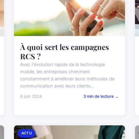
À quoi sert les campagnes
RCS ?
Avec l'évolution rapide de la technologie
mobile, les entreprises cherchent
constamment à améliorer leurs méthodes de
communication avec leurs clients...
8 juin 2024
3 min de lecture →
ACTU