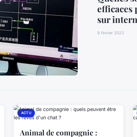
efficaces 
sur intern
9 février 2023
ACTU
Animal de compagnie :