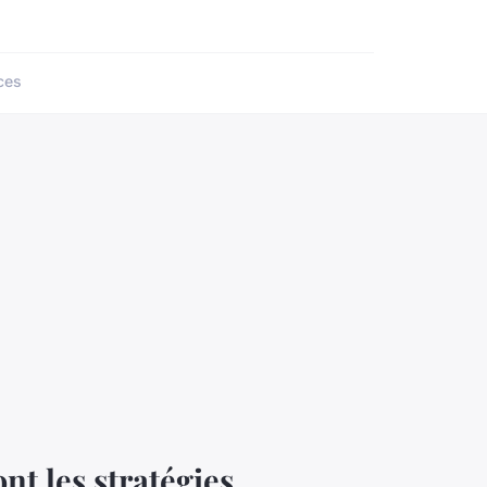
ces
nt les stratégies