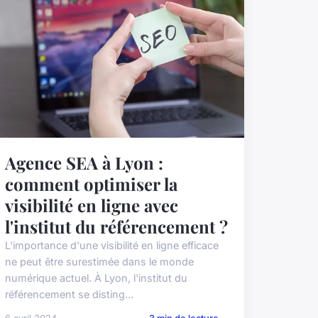
Agence SEA à Lyon :
comment optimiser la
visibilité en ligne avec
l'institut du référencement ?
L'importance d'une visibilité en ligne efficace
ne peut être surestimée dans le monde
numérique actuel. À Lyon, l'institut du
référencement se disting...