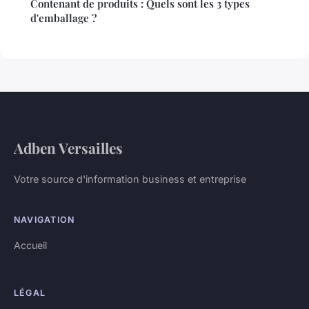
Contenant de produits : Quels sont les 3 types
d'emballage ?
Adben Versailles
Votre source d'information business et entreprise
NAVIGATION
Accueil
LÉGAL