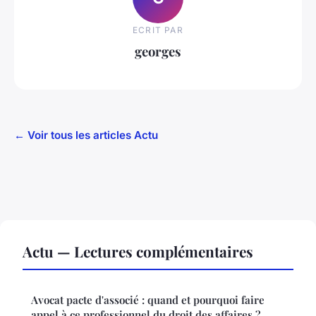
ECRIT PAR
georges
← Voir tous les articles Actu
Actu — Lectures complémentaires
Avocat pacte d'associé : quand et pourquoi faire
appel à ce professionnel du droit des affaires ?