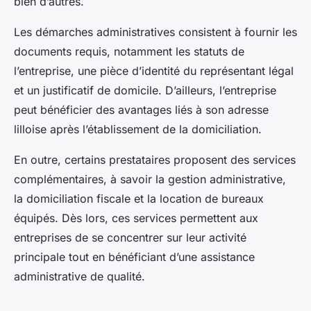
bien d’autres.
Les démarches administratives consistent à fournir les
documents requis, notamment les statuts de
l’entreprise, une pièce d’identité du représentant légal
et un justificatif de domicile. D’ailleurs, l’entreprise
peut bénéficier des avantages liés à son adresse
lilloise après l’établissement de la domiciliation.
En outre, certains prestataires proposent des services
complémentaires, à savoir la gestion administrative,
la domiciliation fiscale et la location de bureaux
équipés. Dès lors, ces services permettent aux
entreprises de se concentrer sur leur activité
principale tout en bénéficiant d’une assistance
administrative de qualité.