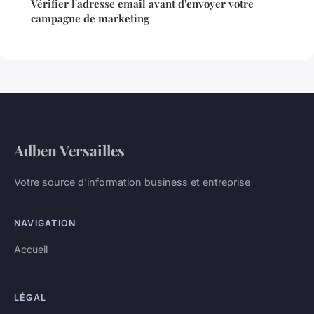
Vérifier l'adresse email avant d'envoyer votre
campagne de marketing
Adben Versailles
Votre source d'information business et entreprise
NAVIGATION
Accueil
LÉGAL