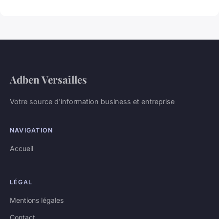
Adben Versailles
Votre source d'information business et entreprise
NAVIGATION
Accueil
LÉGAL
Mentions légales
Contact