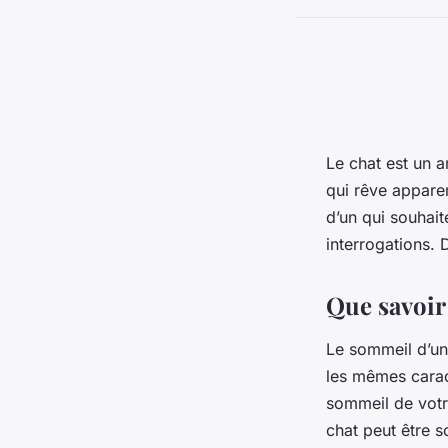
Le chat est un a
qui rêve apparem
d’un qui souhait
interrogations. 
Que savoir
Le sommeil d’un 
les mêmes carac
sommeil de votr
chat peut être s