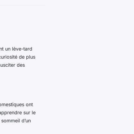
nt un lève-tard
uriosité de plus
susciter des
domestiques ont
apprendre sur le
e sommeil d’un