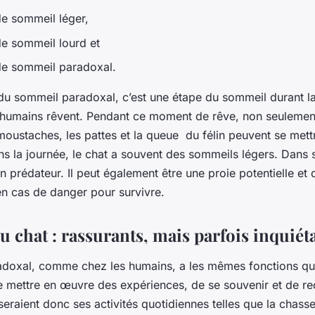
e sommeil léger,
e sommeil lourd et
de sommeil paradoxal.
 du sommeil paradoxal, c’est une étape du sommeil durant la
humains rêvent. Pendant ce moment de rêve, non seulement
s moustaches, les pattes et la queue du félin peuvent se mett
la journée, le chat a souvent des sommeils légers. Dans sa 
 prédateur. Il peut également être une proie potentielle et 
en cas de danger pour survivre.
u chat : rassurants, mais parfois inquiét
doxal, comme chez les humains, a les mêmes fonctions qu
t de mettre en œuvre des expériences, de se souvenir et de 
seraient donc ses activités quotidiennes telles que la chasse,