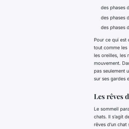
des phases d
des phases d
des phases 
Pour ce qui est
tout comme les 
les oreilles, le
mouvement. Dans 
pas seulement un
sur ses gardes 
Les rêves d
Le sommeil para
chats. Il s’agi
rêves d’un chat 