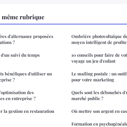
a même rubrique
ffres d'alternance proposées
Ombrière photovoltaïque de
ations ?
moyen intelligent de profite
 d'un suivi du temps
10 conseils pour faire de vo
voyage un jeu d'enfant
ts bénéfiques d'utiliser un
Le mailing postale : un outi
eprise ?
pour votre marketing
'optimisation des
Quels sont les débouchés d'
es en entreprise ?
marché public ?
 la gestion en restauration
Où mettre son argent en cas
Formation en psychogénéalo