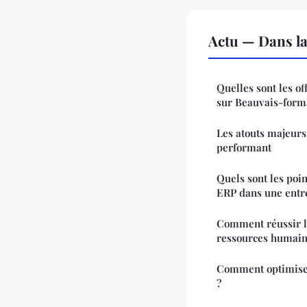
Actu — Dans l
Quelles sont les o
sur Beauvais-form
Les atouts majeurs
performant
Quels sont les poin
ERP dans une entr
Comment réussir l
ressources humain
Comment optimiser
?