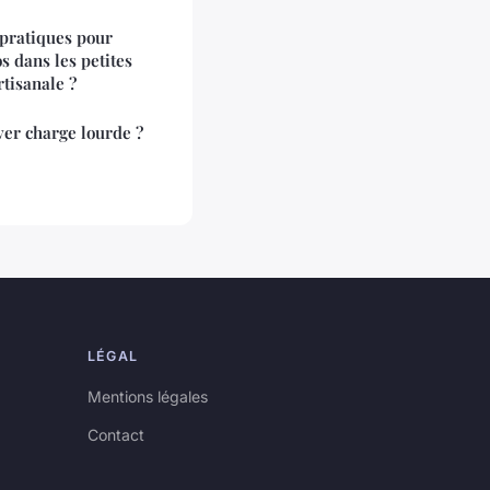
 pratiques pour
 dans les petites
tisanale ?
ver charge lourde ?
LÉGAL
Mentions légales
Contact