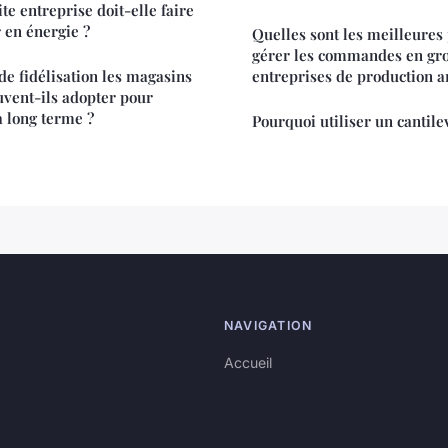
te entreprise doit-elle faire
 en énergie ?
Quelles sont les meilleures
gérer les commandes en gros
de fidélisation les magasins
entreprises de production ar
uvent-ils adopter pour
 à long terme ?
Pourquoi utiliser un cantile
NAVIGATION
Accueil