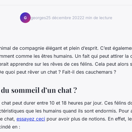
georges
25 décembre 2022
2 min de lecture
G
nimal de compagnie élégant et plein d’esprit. C’est égaleme
ment comme les êtres humains. Un fait qui peut attirer la c
erait apprendre sur les rêves de ces félins. Cela peut alors 
De quoi peut rêver un chat ? Fait-il des cauchemars ?
 du sommeil d’un chat ?
chat peut durer entre 10 et 18 heures par jour. Ces félins 
téristiques que les humains quand ils sont endormis. Pour 
e chat,
essayez ceci
pour avoir plus de notions. En effet, l
cindé en :