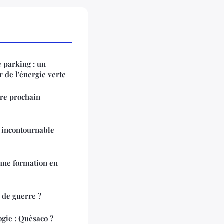
 parking : un
r de l'énergie verte
tre prochain
l incontournable
une formation en
 de guerre ?
gie : Quèsaco ?